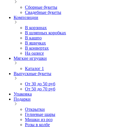
Сборные букеты
Свадебные букеты
Композиции
В корзинах
В шляпных коробках
В кашпо
В ящичках
В конвертах
На оазисе
Мягкие игрушки
Каталог 1
Выпускные букеты
От 30 до 50 руб
От 50 до 70 руб
Упаковка
Подарки
Открытки
Гелиевые шары
Мишки из роз
Розы в колбе