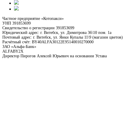
Частное предприятие «Котопакси»
УНП 391853699
Свидетельство о регистрации 391853699
Юридический адрес: г. Витебск, ул. Димитрова 36\10 пом. 1а
Почтовый адрес: г. Витебск, ул. Янки Купалы 11\9 (магазин цветов)
Расчётный счёт: BY40ALFA30122E95140010270000
ЗАО «Альфа-Банк»
ALFABY2X
Директор Пирогов Алексей Юрьевич на основании Устава