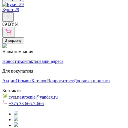
Букет 29
89 BYN
В корзину
Наша компания
Новости
Контакты
Наши адреса
Для покупателя
Акции
Отзывы
Каталог
Вопрос-ответ
Доставка и оплата
Контакты
cvet.nastroenia@yandex.ru
+375 33 666-7-666