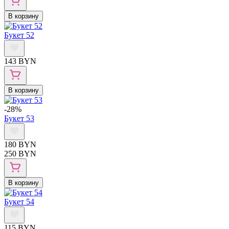
В корзину
Букет 52
143 BYN
В корзину
-28%
Букет 53
180 BYN
250 BYN
В корзину
Букет 54
115 BYN