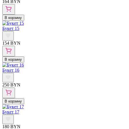
164 BYN
В корзину
Букет 15
154 BYN
В корзину
Букет 16
250 BYN
В корзину
Букет 17
180 BYN