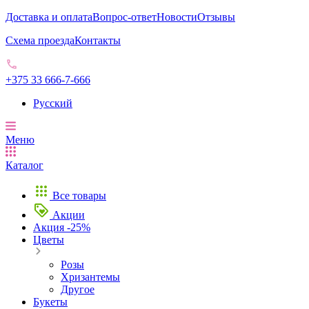
Доставка и оплата
Вопрос-ответ
Новости
Отзывы
Схема проезда
Контакты
+375 33 666-7-666
Русский
Меню
Каталог
Все товары
Акции
Акция -25%
Цветы
Розы
Хризантемы
Другое
Букеты