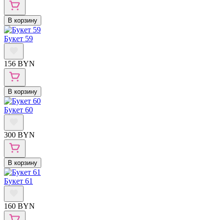
В корзину
Букет 59
156 BYN
В корзину
Букет 60
300 BYN
В корзину
Букет 61
160 BYN