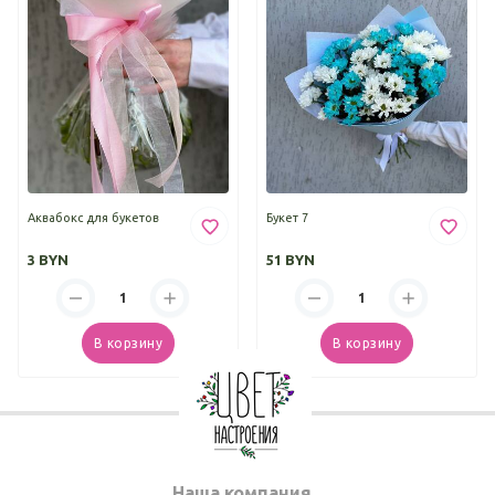
Аквабокс для букетов
Букет 7
3 BYN
51 BYN
В корзину
В корзину
Наша компания