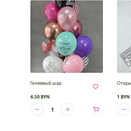
Гелиевый шар
Откры
6.50 BYN
1 BYN