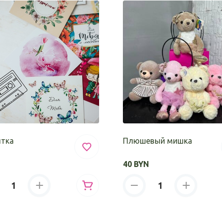
тка
Плюшевый мишка
40 BYN