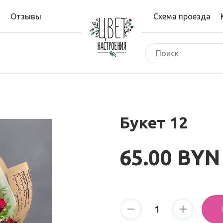
и
Отзывы
Схема проезда
Букет 12
65.00 BYN