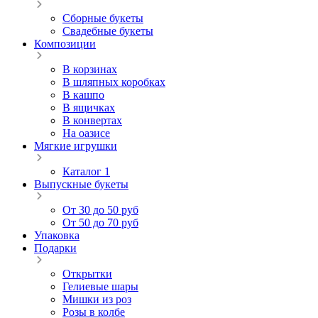
Сборные букеты
Свадебные букеты
Композиции
В корзинах
В шляпных коробках
В кашпо
В ящичках
В конвертах
На оазисе
Мягкие игрушки
Каталог 1
Выпускные букеты
От 30 до 50 руб
От 50 до 70 руб
Упаковка
Подарки
Открытки
Гелиевые шары
Мишки из роз
Розы в колбе