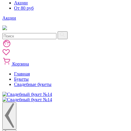
Акции
От 80 руб
Акции
Корзина
Главная
Букеты
Свадебные букеты