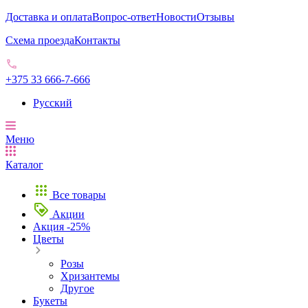
Доставка и оплата
Вопрос-ответ
Новости
Отзывы
Схема проезда
Контакты
+375 33 666-7-666
Русский
Меню
Каталог
Все товары
Акции
Акция -25%
Цветы
Розы
Хризантемы
Другое
Букеты