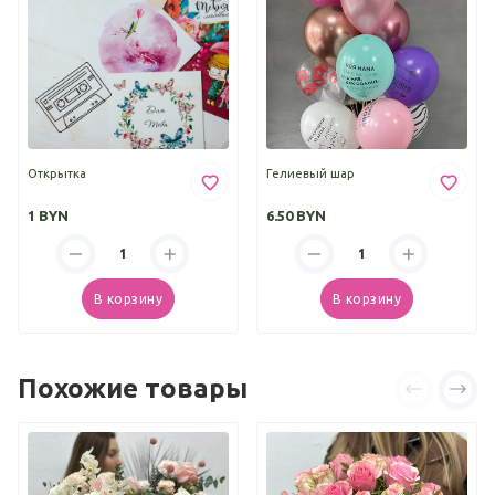
Открытка
Гелиевый шар
1 BYN
6.50 BYN
В корзину
В корзину
Похожие товары