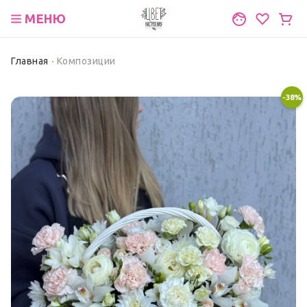
МЕНЮ
Главная
Композиции
-38%