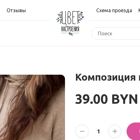
и
Отзывы
Схема проезда
Композиция 
39.00 BYN