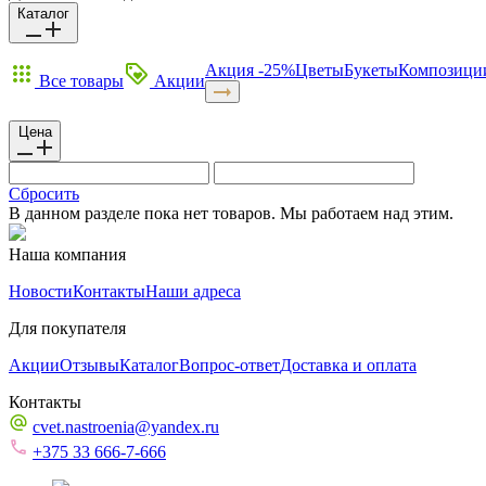
Каталог
Акция -25%
Цветы
Букеты
Композици
Все товары
Акции
Цена
Сбросить
В данном разделе пока нет товаров. Мы работаем над этим.
Наша компания
Новости
Контакты
Наши адреса
Для покупателя
Акции
Отзывы
Каталог
Вопрос-ответ
Доставка и оплата
Контакты
cvet.nastroenia@yandex.ru
+375 33 666-7-666