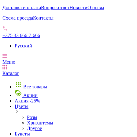
Доставка и оплата
Вопрос-ответ
Новости
Отзывы
Схема проезда
Контакты
+375 33 666-7-666
Русский
Меню
Каталог
Все товары
Акции
Акция -25%
Цветы
Розы
Хризантемы
Другое
Букеты