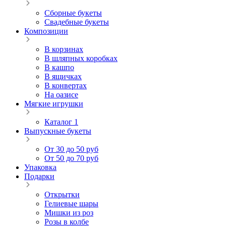
Сборные букеты
Свадебные букеты
Композиции
В корзинах
В шляпных коробках
В кашпо
В ящичках
В конвертах
На оазисе
Мягкие игрушки
Каталог 1
Выпускные букеты
От 30 до 50 руб
От 50 до 70 руб
Упаковка
Подарки
Открытки
Гелиевые шары
Мишки из роз
Розы в колбе