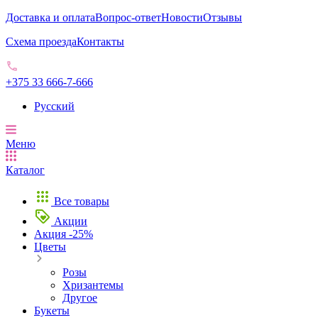
Доставка и оплата
Вопрос-ответ
Новости
Отзывы
Схема проезда
Контакты
+375 33 666-7-666
Русский
Меню
Каталог
Все товары
Акции
Акция -25%
Цветы
Розы
Хризантемы
Другое
Букеты