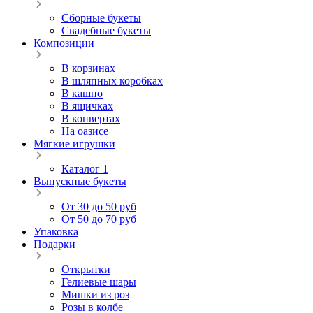
Сборные букеты
Свадебные букеты
Композиции
В корзинах
В шляпных коробках
В кашпо
В ящичках
В конвертах
На оазисе
Мягкие игрушки
Каталог 1
Выпускные букеты
От 30 до 50 руб
От 50 до 70 руб
Упаковка
Подарки
Открытки
Гелиевые шары
Мишки из роз
Розы в колбе