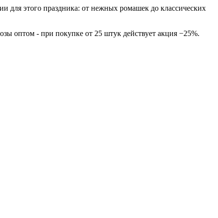
ии для этого праздника: от нежных ромашек до классических
озы оптом - при покупке от 25 штук действует акция −25%.