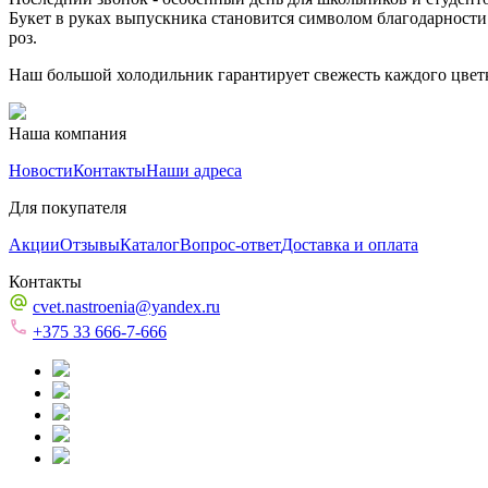
Букет в руках выпускника становится символом благодарности
роз.
Наш большой холодильник гарантирует свежесть каждого цветка
Наша компания
Новости
Контакты
Наши адреса
Для покупателя
Акции
Отзывы
Каталог
Вопрос-ответ
Доставка и оплата
Контакты
cvet.nastroenia@yandex.ru
+375 33 666-7-666