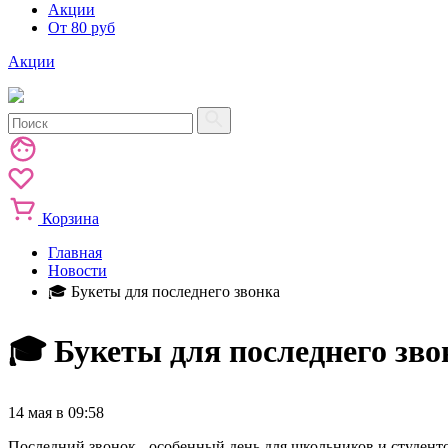
Акции
От 80 руб
Акции
Корзина
Главная
Новости
🎓 Букеты для последнего звонка
🎓 Букеты для последнего зво
14 мая в 09:58
Последний звонок - особенный день для школьников и студент